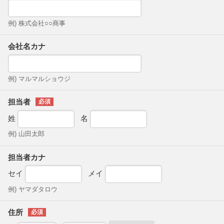
例) 株式会社○○商事
会社名カナ
例) マルマルショウジ
担当者
姓
名
例) 山田太郎
担当者カナ
セイ
メイ
例) ヤマダタロウ
住所