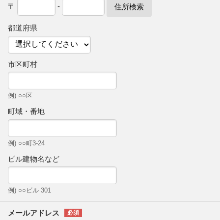
〒
-
住所検索
都道府県
市区町村
例) ○○区
町域・番地
例) ○○町3-24
ビル建物名など
例) ○○ビル 301
メールアドレス